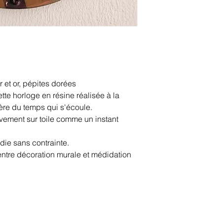
r et or, pépites dorées
tte horloge en résine réalisée à la
re du temps qui s'écoule.
ouvement sur toile comme un instant
édie sans contrainte.
 entre décoration murale et médidation