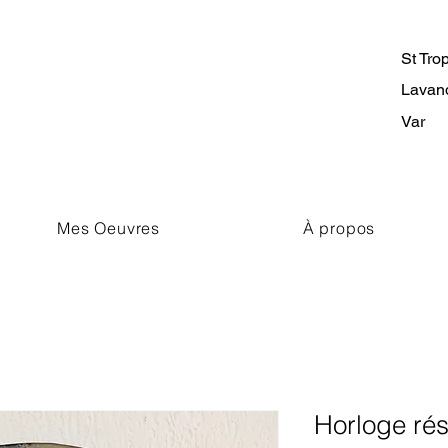
St Tro
Lavan
Var
Mes Oeuvres
À propos
Horloge rés