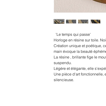
'Le temps qui passe'
Horloge en résine sur toile. Noi
Création unique et poétique, ce
main évoque la beauté éphémè
La résine , brillante fige le m
suspendu.
Légère et élégante, elle s'exp
Une pièce d'art fonctionnelle,
silencieuse.