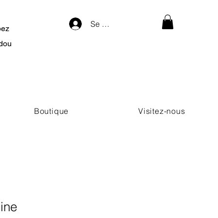
Se connecter
pez
dou
Boutique
Visitez-nous
ine