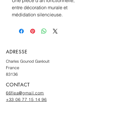
Une pièce d'art fonctionnelle,
entre décoration murale et
médidation silencieuse.
ADRESSE
Charles Gounod Garéoult
France
83136
CONTACT
66flea@gmail.com
+33 06 77 15 14 96
INSCRIVEZ-VOUS À NOTRE
NEWSLETTER