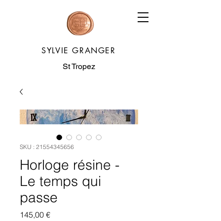
SYLVIE GRANGER
St Tropez
SKU : 21554345656
Horloge résine -
Le temps qui
passe
Prix
145,00 €