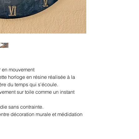
mer en mouvement
tte horloge en résine réalisée à la
re du temps qui s'écoule.
ouvement sur toile comme un instant
édie sans contrainte.
 entre décoration murale et médidation