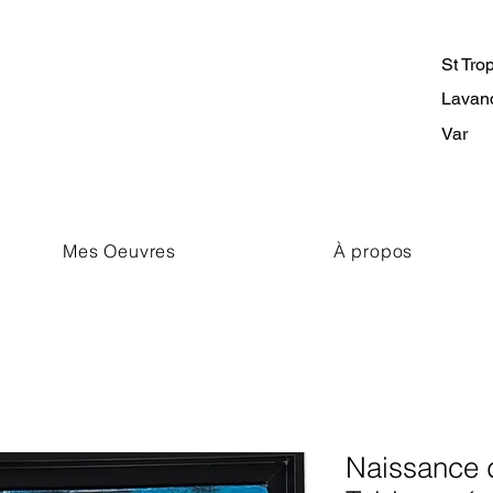
St Tro
Lavan
Var
Mes Oeuvres
À propos
Naissance d