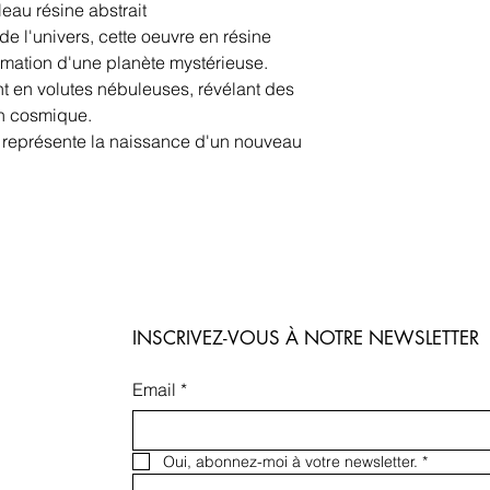
eau résine abstrait
e l'univers, cette oeuvre en résine
ormation d'une planète mystérieuse.
nt en volutes nébuleuses, révélant des
an cosmique.
ne représente la naissance d'un nouveau
INSCRIVEZ-VOUS À NOTRE NEWSLETTER
Email
*
Oui, abonnez-moi à votre newsletter.
*