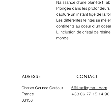
Naissance d'une planète ! Tabl
Plongée dans les profondeurs d
capture un instant figé de la f
Les différentes teintes se mêle
continents au coeur d'un océ
L'inclusion de cristal de rési
monde.
ADRESSE
CONTACT
66flea@gmail.com
Charles Gounod Garéoult
France
+33 06 77 15 14 96
83136