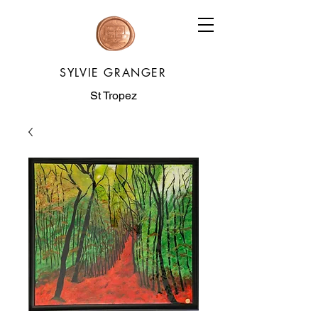
SYLVIE GRANGER
St Tropez