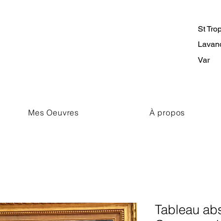
St Tro
Lavan
Var
Mes Oeuvres
À propos
Tableau abst