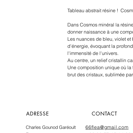
Tableau abstrait résine ! Cosm
Dans Cosmos minéral la résine 
donner naissance à une composit
Les nuances de bleu, violet et
d'énergie, évoquant la profond
l'immensité de l'univers.
Au centre, un relief cristallin c
Une composition unique où la fl
brut des cristaux, sublimée pa
ADRESSE
CONTACT
66flea@gmail.com
Charles Gounod Garéoult