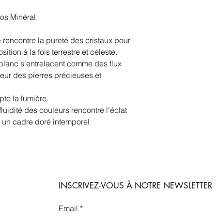
os Minéral.
rencontre la pureté des cristaux pour
ion à la fois terrestre et céleste.
 blanc s'entrelacent comme des flux
eur des pierres précieuses et
apte la lumière.
uidité des couleurs rencontre l'éclat
r un cadre doré intemporel
INSCRIVEZ-VOUS À NOTRE NEWSLETTER
Email
*