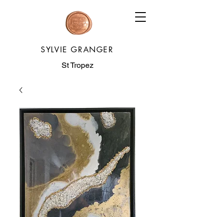
SYLVIE GRANGER
St Tropez