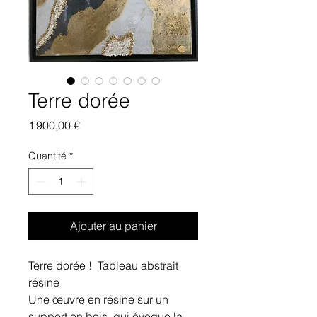
Terre dorée
Prix
1 900,00 €
Quantité
*
Ajouter au panier
Terre dorée ! Tableau abstrait
résine
Une œuvre en résine sur un
support en bois, qui évoque la