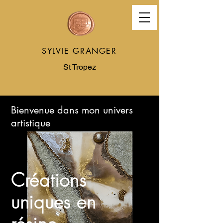
SYLVIE GRANGER
St Tropez
Bienvenue dans mon univers
artistique
Créations
uniques en