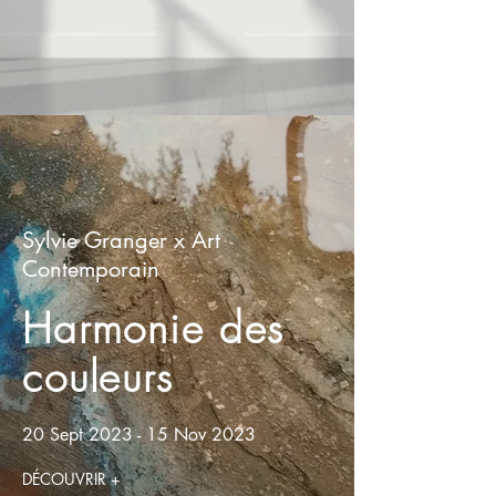
Sylvie Granger x Art
Contemporain
Harmonie des
couleurs
20 Sept 2023 - 15 Nov 2023
DÉCOUVRIR +