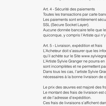
Art. 4 - Sécurité des paiements
Toutes les transactions par carte banc
Les paiements sont entièrement sécur
SSL (Secure Socket Layer).
Aucune donnée bancaire telle que le 
quiconque, y compris l'Artiste qui n'
Art. 5 - Livraison, expédition et frais
L’Acheteur doit s’assurer que les inf
qu’il achète sur le Site www.sylviegran
L’Artiste Sylvie Granger ne pourra en
sont incomplètes et ne permettent pas
Dans tous les cas, l’artiste Sylvie Gr
nécessaires à la bonne livraison de 
Le prix des œuvres est majoré des fra
Le montant des frais de livraison es
et de l’adresse d’expédition.
Ces frais de livraisons s’affichent da