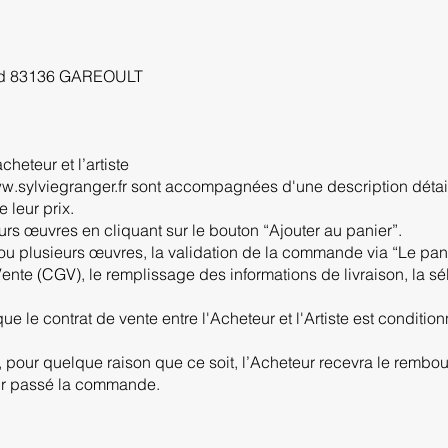
nod 83136 GAREOULT
cheteur et l’artiste
w.sylviegranger.fr
sont accompagnées d'une description détaill
 leur prix.
rs œuvres en cliquant sur le bouton “Ajouter au panier”.
 ou plusieurs œuvres, la validation de la commande via “Le pan
nte (CGV), le remplissage des informations de livraison, la sé
e le contrat de vente entre l'Acheteur et l'Artiste est conditionn
, pour quelque raison que ce soit, l’Acheteur recevra le rembo
oir passé la commande.