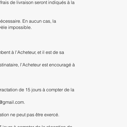
rais de livraison seront indiqués à la
 nécessaire. En aucun cas, la
vèle impossible.
ent à l'Acheteur, et il est de sa
tinataire, l'Acheteur est encouragé à
actation de 15 jours à compter de la
ea@gmail.com.
ation ne peut pas être exercé.
7 jours à compter de la réception de