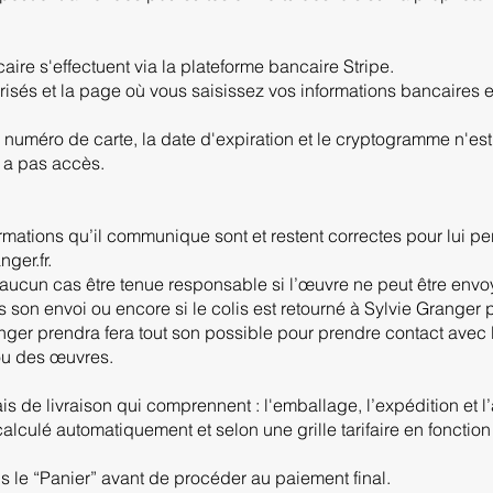
aire s'effectuent via la plateforme bancaire Stripe.
isés et la page où vous saisissez vos informations bancaires e
numéro de carte, la date d'expiration et le cryptogramme n'e
y a pas accès.
ormations qu’il communique sont et restent correctes pour lui pe
ger.fr.
 aucun cas être tenue responsable si l’œuvre ne peut être envoy
 son envoi ou encore si le colis est retourné à Sylvie Granger
anger prendra fera tout son possible pour prendre contact avec l
ou des œuvres.
is de livraison qui comprennent : l'emballage, l’expédition et l
t calculé automatiquement et selon une grille tarifaire en fon
ns le “Panier” avant de procéder au paiement final.