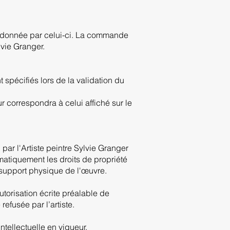
e donnée par celui-ci. La commande
lvie Granger.
 spécifiés lors de la validation du
ur correspondra à celui affiché sur le
par l'Artiste peintre Sylvie Granger
omatiquement les droits de propriété
le support physique de l'œuvre.
torisation écrite préalable de
refusée par l’artiste.
ntellectuelle en vigueur.