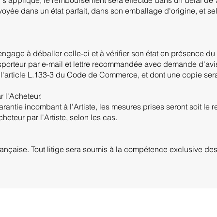
nvoyée dans un état parfait, dans son emballage d'origine, et s
ngage à déballer celle-ci et à vérifier son état en présence du 
ansporteur par e-mail et lettre recommandée avec demande d'avi
 l'article L.133-3 du Code de Commerce, et dont une copie sera
 l'Acheteur.
arantie incombant à l’Artiste, les mesures prises seront soit le
heteur par l'Artiste, selon les cas.
 française. Tout litige sera soumis à la compétence exclusive de