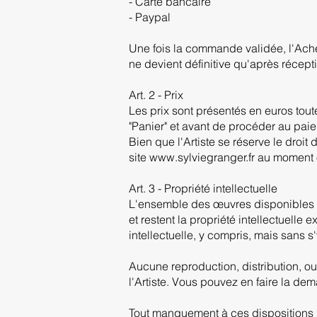
- Carte bancaire
- Paypal
Une fois la commande validée, l'Ach
ne devient définitive qu'après récept
Art. 2 - Prix
Les prix sont présentés en euros toute
"Panier" et avant de procéder au pai
Bien que l'Artiste se réserve le droit
site www.sylviegranger.fr au moment
Art. 3 - Propriété intellectuelle
L'ensemble des œuvres disponibles à l
et restent la propriété intellectuelle
intellectuelle, y compris, mais sans s
Aucune reproduction, distribution, ou
l'Artiste. Vous pouvez en faire la dem
Tout manquement à ces dispositions pe