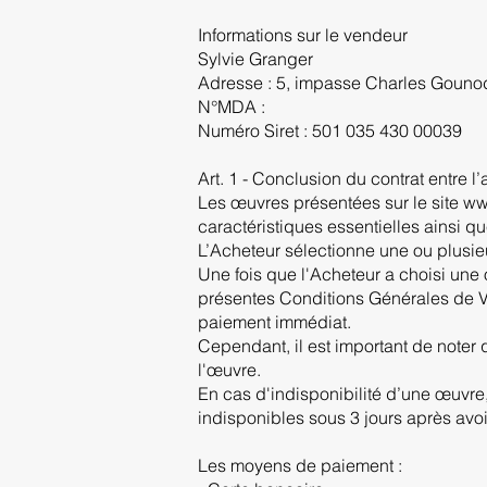
Informations sur le vendeur
Sylvie Granger
Adresse : 5, impasse Charles Gou
N°MDA :
Numéro Siret : 501 035 430 00039
Art. 1 - Conclusion du contrat entre l’a
Les œuvres présentées sur le site
ww
caractéristiques essentielles ainsi que
L’Acheteur sélectionne une ou plusieu
Une fois que l'Acheteur a choisi une
présentes Conditions Générales de Ve
paiement immédiat.
Cependant, il est important de noter qu
l'œuvre.
En cas d'indisponibilité d’une œuvre
indisponibles sous 3 jours après av
Les moyens de paiement :