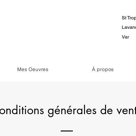
St Tro
Lavan
Var
Mes Oeuvres
À propos
onditions générales de ven