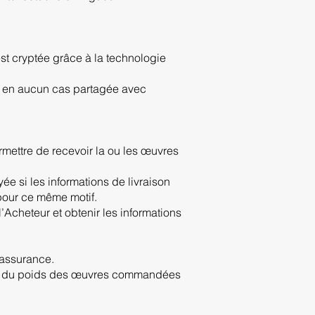
st cryptée grâce à la technologie
st en aucun cas partagée avec
rmettre de recevoir la ou les œuvres
ée si les informations de livraison
 pour ce même motif.
’Acheteur et obtenir les informations
’assurance.
ction du poids des œuvres commandées