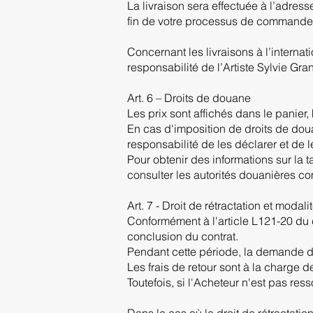
La livraison sera effectuée à l’adress
fin de votre processus de commande
Concernant les livraisons à l’internat
responsabilité de l’Artiste Sylvie Gr
Art. 6 – Droits de douane
Les prix sont affichés dans le panier,
En cas d'imposition de droits de douan
responsabilité de les déclarer et de 
Pour obtenir des informations sur la 
consulter les autorités douanières c
Art. 7 - Droit de rétractation et modali
Conformément à l'article L121-20 du 
conclusion du contrat.
Pendant cette période, la demande de
Les frais de retour sont à la charge d
Toutefois, si l'Acheteur n'est pas re
Dans le cas où le droit de rétractati